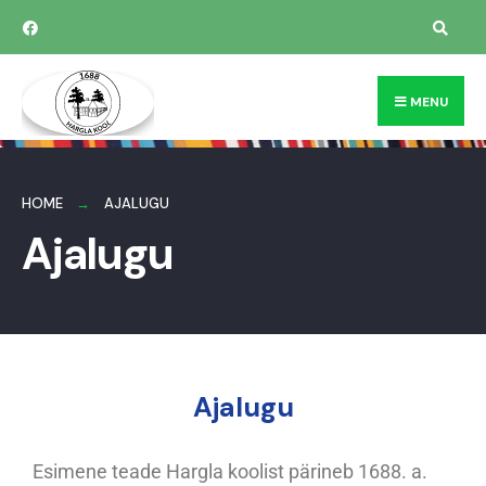
MENU
HOME
AJALUGU
Ajalugu
Ajalugu
Esimene teade Hargla koolist pärineb 1688. a.