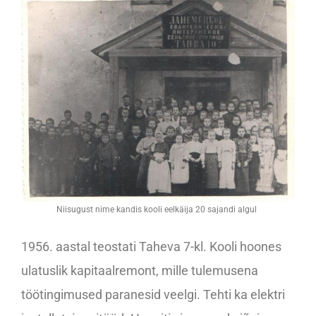
Niisugust nime kandis kooli eelkäija 20 sajandi algul
1956. aastal teostati Taheva 7-kl. Kooli hoones
ulatuslik kapitaalremont, mille tulemusena
töötingimused paranesid veelgi. Tehti ka elektri