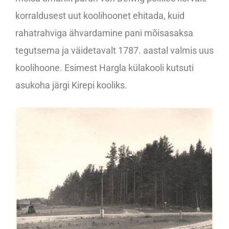
korraldusest uut koolihoonet ehitada, kuid
rahatrahviga ähvardamine pani mõisasaksa
tegutsema ja väidetavalt 1787. aastal valmis uus
koolihoone. Esimest Hargla külakooli kutsuti
asukoha järgi Kirepi kooliks.