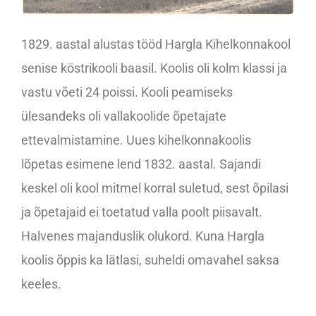
1829. aastal alustas tööd Hargla Kihelkonnakool
senise köstrikooli baasil. Koolis oli kolm klassi ja
vastu võeti 24 poissi. Kooli peamiseks
ülesandeks oli vallakoolide õpetajate
ettevalmistamine. Uues kihelkonnakoolis
lõpetas esimene lend 1832. aastal. Sajandi
keskel oli kool mitmel korral suletud, sest õpilasi
ja õpetajaid ei toetatud valla poolt piisavalt.
Halvenes majanduslik olukord. Kuna Hargla
koolis õppis ka lätlasi, suheldi omavahel saksa
keeles.