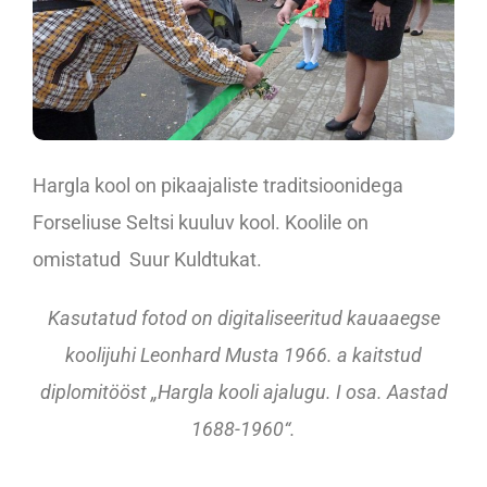
Hargla kool on pikaajaliste traditsioonidega
Forseliuse Seltsi kuuluv kool. Koolile on
omistatud Suur Kuldtukat.
Kasutatud fotod on digitaliseeritud kauaaegse
koolijuhi Leonhard Musta 1966. a kaitstud
diplomitööst „Hargla kooli ajalugu. I osa. Aastad
1688-1960“.