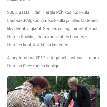
2006. aastal liideti Hargla Põhikool Koikküla
Lasteaed-Algkooliga. Koikkülla jäi alles lasteaed,
likvideeriti algkool. Seoses sellega nimetati kool
Hargla Kooliks, töö toimus kahes hoones –
Harglas kool, Koikkülas lasteaed.
4. septembrist 2017. a tegutseb lasteaia liitrühm
Harglas ühes majas kooliga.