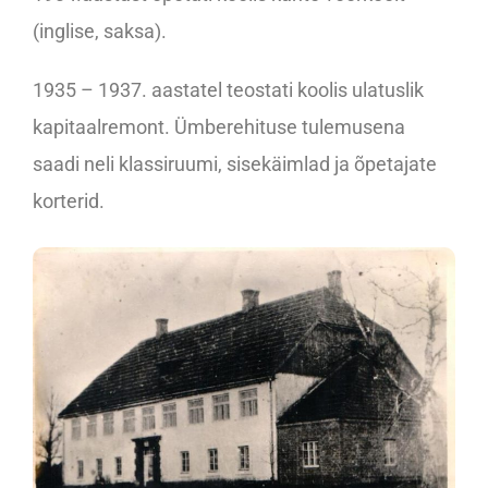
(inglise, saksa).
1935 – 1937. aastatel teostati koolis ulatuslik
kapitaalremont. Ümberehituse tulemusena
saadi neli klassiruumi, sisekäimlad ja õpetajate
korterid.