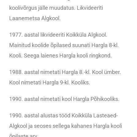
koolivõrgus jälle muudatus. Likvideeriti
Laanemetsa Algkool.
1977. aastal likvideeriti Koikküla Algkool.
Mainitud koolide õpilased suunati Hargla 8-kl.
Kooli. Seega laienes Hargla kooli ringkond.
1988. aastal nimetati Hargla 8.-kl. Kool ümber.
Kool nimetati Hargla 9-kl. Kooliks.
1990. aastal nimetati kool Hargla Põhikooliks.
1990. aastal alustas tööd Koikküla Lasteaed-
Algkool ja seoses sellega kahanes Hargla kooli
õpilaste arv.