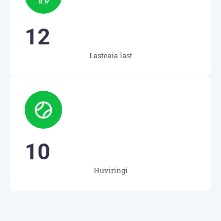
12
Lasteaia last
10
Huviringi