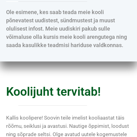
Ole esimene, kes saab teada meie kooli
põnevatest uudistest, sündmustest ja muust
olulisest infost. Meie uudiskiri pakub sulle
võimaluse olla kursis meie kooli arengutega ning
saada kasulikke teadmisi hariduse valdkonnas.
Koolijuht tervitab!
Kallis koolipere! Soovin teile imelist kooliaastat täis
rõõmu, seiklusi ja avastusi. Nautige õppimist, loodust
ning sõprade seltsi. Olge avatud uutele kogemustele