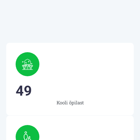
49
Kooli õpilast