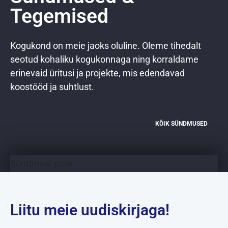
Tegemised
Kogukond on meie jaoks oluline. Oleme tihedalt
seotud kohaliku kogukonnaga ning korraldame
erinevaid üritusi ja projekte, mis edendavad
koostööd ja suhtlust.
KÕIK SÜNDMUSED
Sündmusi pole
Liitu meie uudiskirjaga!