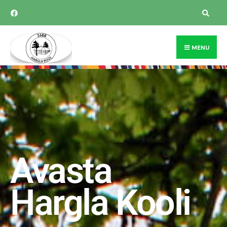
MENU
Avasta
Hargla Kooli