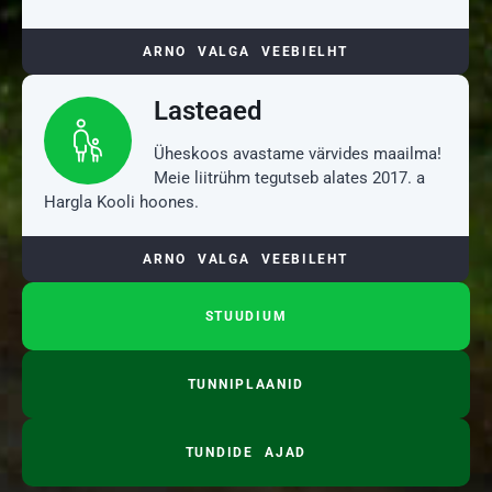
ARNO VALGA VEEBIELHT
Lasteaed
Üheskoos avastame värvides maailma!
Meie liitrühm tegutseb alates 2017. a
Hargla Kooli hoones.
ARNO VALGA VEEBILEHT
STUUDIUM
TUNNIPLAANID
TUNDIDE AJAD