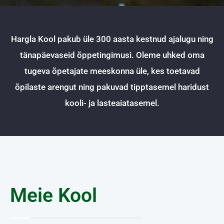
Hargla Kool pakub üle 300 aasta kestnud ajalugu ning
tänapäevaseid õppetingimusi. Oleme uhked oma
tugeva õpetajate meeskonna üle, kes toetavad
õpilaste arengut ning pakuvad tipptasemel haridust
kooli- ja lasteaiatasemel.
Meie Kool