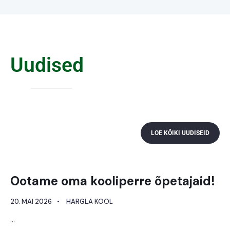
Uudised
LOE KÕIKI UUDISEID
Ootame oma kooliperre õpetajaid!
20. MAI 2026
•
HARGLA KOOL
...